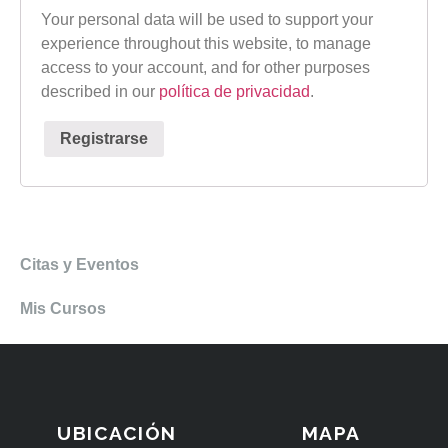
Your personal data will be used to support your
experience throughout this website, to manage
access to your account, and for other purposes
described in our
política de privacidad
.
Registrarse
Citas y Eventos
Mis Cursos
UBICACIÓN
MAPA