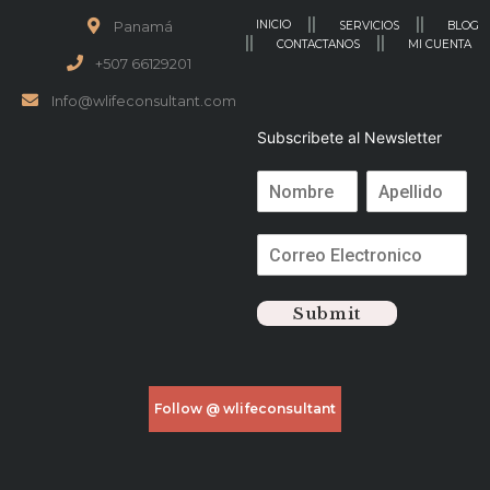
INICIO
Panamá
SERVICIOS
BLOG
CONTACTANOS
MI CUENTA
+507 66129201
Info@wlifeconsultant.com
Subscribete al Newsletter
Submit
Follow @ wlifeconsultant