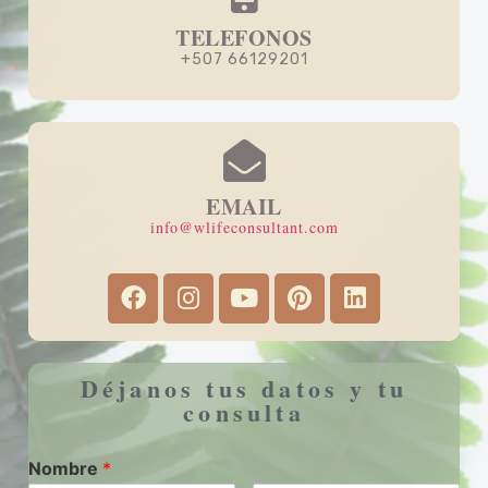
TELEFONOS
+507 66129201
EMAIL
info@wlifeconsultant.com
Déjanos tus datos y tu
consulta
Nombre
*