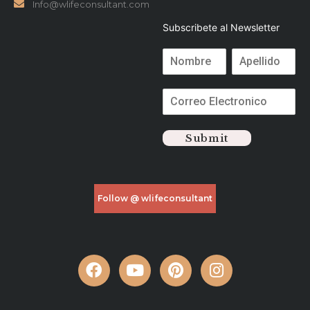
Info@wlifeconsultant.com
Subscribete al Newsletter
Submit
Follow @ wlifeconsultant