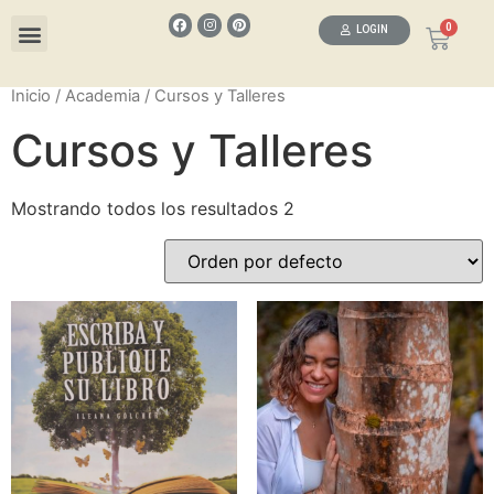
LOGIN
WELLNESS STORE
Inicio
/
Academia
/ Cursos y Talleres
Cursos y Talleres
Mostrando todos los resultados 2