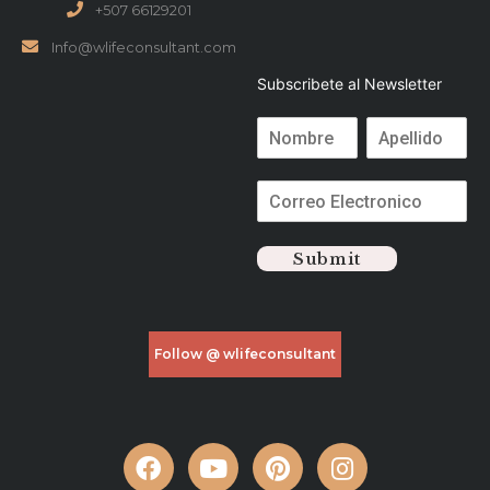
+507 66129201
Info@wlifeconsultant.com
Subscribete al Newsletter
Submit
Follow @ wlifeconsultant